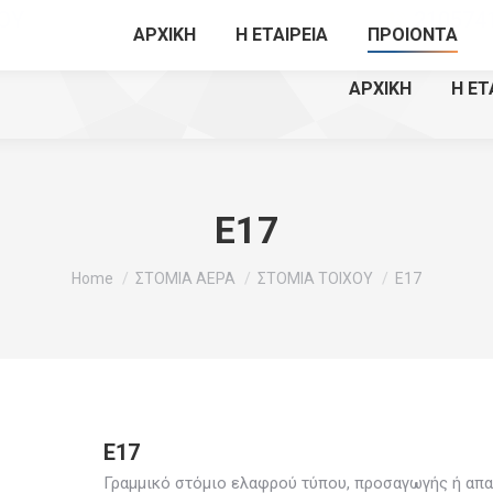
ΟΥ
210574
ΑΡΧΙΚΗ
Η ΕΤΑΙΡΕΙΑ
ΠΡΟΙΟΝΤΑ
ΑΡΧΙΚΗ
Η ΕΤ
E17
You are here:
Home
ΣΤΟΜΙΑ ΑΕΡΑ
ΣΤΟΜΙΑ ΤΟΙΧΟΥ
E17
E17
Γραμμικό στόμιο ελαφρού τύπου, προσαγωγής ή απα