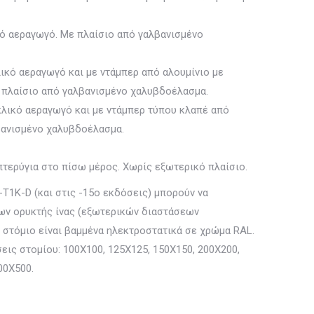
ικό αεραγωγό. Με πλαίσιο από γαλβανισμένο
λικό αεραγωγό και με ντάμπερ από αλουμίνιο με
ε πλαίσιο από γαλβανισμένο χαλυβδοέλασμα.
υκλικό αεραγωγό και με ντάμπερ τύπου κλαπέ από
βανισμένο χαλυβδοέλασμα.
πτερύγια στο πίσω μέρος. Χωρίς εξωτερικό πλαίσιο.
Τ1Κ-D (και στις -15ο εκδόσεις) μπορούν να
ων ορυκτής ίνας (εξωτερικών διαστάσεων
 στόμιο είναι βαμμένα ηλεκτροστατικά σε χρώμα RAL.
σεις στομίου: 100X100, 125X125, 150Χ150, 200Χ200,
00Χ500.