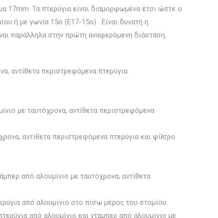
ήμα 17mm. Τα πτερύγια είναι διαμορφωμένα έτσι ώστε ο
ου ή με γωνία 15ο (Ε17-15ο) . Είναι δυνατή η
ίναι παράλληλα στην πρώτη αναφερόμενη διάσταση.
να, αντίθετα περιστρεφόμενα πτερύγια.
μίνιο με ταυτόχρονα, αντίθετα περιστρεφόμενα
χρονα, αντίθετα περιστρεφόμενα πτερύγια και φίλτρο
τάμπερ από αλουμίνιο με ταυτόχρονα, αντίθετα
ερύγια από αλουμίνιο στο πίσω μέρος του στομίου.
πτερύγια από αλουμίνιο και ντάμπερ από αλουμίνιο με