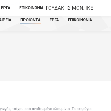
1294 – 2105761126
info@goudakis.gr
ΓΟΥΔΑΚΗΣ MON. IKE
ΕΡΓΑ
ΕΠΙΚΟΙΝΩΝΙΑ
ΑΙΡΕΙΑ
ΠΡΟΙΟΝΤΑ
ΕΡΓΑ
ΕΠΙΚΟΙΝΩΝΙΑ
γωγής, τοίχου από ανοδιωμένο αλουμίνιο. Τα πτερύγια