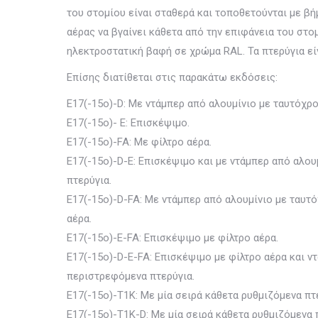
του στομίου είναι σταθερά και τοποθετούνται με β
αέρας να βγαίνει κάθετα από την επιφάνεια του στομί
ηλεκτροστατική βαφή σε χρώμα RAL. Τα πτερύγια ε
Επίσης διατίθεται στις παρακάτω εκδόσεις:
E17(-15ο)-D: Με ντάμπερ από αλουμίνιο με ταυτόχρο
E17(-15ο)- E: Επισκέψιμο.
E17(-15ο)-FA: Με φίλτρο αέρα.
E17(-15ο)-D-E: Επισκέψιμο και με ντάμπερ από αλου
πτερύγια.
E17(-15ο)-D-FA: Με ντάμπερ από αλουμίνιο με ταυτό
αέρα.
E17(-15ο)-E-FA: Επισκέψιμο με φίλτρο αέρα.
E17(-15ο)-D-E-FA: Επισκέψιμο με φίλτρο αέρα και ν
περιστρεφόμενα πτερύγια.
E17(-15ο)-Τ1Κ: Με μία σειρά κάθετα ρυθμιζόμενα πτ
E17(-15ο)-Τ1Κ-D: Με μία σειρά κάθετα ρυθμιζόμενα 