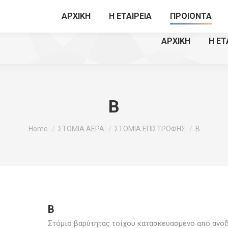
ΟΥ
210574
ΑΡΧΙΚΗ
Η ΕΤΑΙΡΕΙΑ
ΠΡΟΙΟΝΤΑ
ΑΡΧΙΚΗ
Η ΕΤ
B
You are here:
Home
ΣΤΟΜΙΑ ΑΕΡΑ
ΣΤΟΜΙΑ ΕΠΙΣΤΡΟΦΗΣ
B
B
Στόμιο βαρύτητας τοίχου κατασκευασμένο από ανοδ