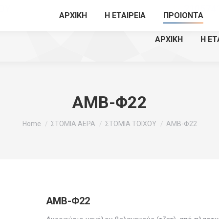
ΟΥ
210574
ΑΡΧΙΚΗ
Η ΕΤΑΙΡΕΙΑ
ΠΡΟΙΟΝΤΑ
ΑΡΧΙΚΗ
Η ΕΤ
AMB-Φ22
You are here:
Home
ΣΤΟΜΙΑ ΑΕΡΑ
ΣΤΟΜΙΑ ΤΟΙΧΟΥ
AMB-Φ22
AMB-Φ22