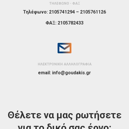
ΤΗΛΕΦΩΝΟ - ΦΑΞ
Τηλέφωνο:
2105741294 – 2105761126
ΦΑΞ:
2105782433
ΗΛΕΚΤΡΟΝΙΚΗ ΑΛΛΗΛΟΓΡΑΦΙΑ
email:
info@goudakis.gr
Θέλετε να μας ρωτήσετε
για το δικό σας έργο;